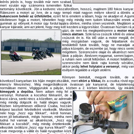
leérés jelzés is, hogy tovább már nem szabad,
mert ezután egy számomra ismeretlen fizikai
tartomány következik. Jön a kedvenc visszafordítom, hosszú, majdnem 180 fokos kanyar.
Ráteszem a motort az ívre, de a nagy tempó miatt nagyon mélyre sikerül a döntés a
bakancsom beleér az útfelületbe
, ezért fel is emelem a lábam, hogy ne akadjon el. A gumi
tökéletesen fogja a motort, hihetetlen hogy még mindig nem tudom kihasználni ennek a
guminak az előnyeit. A motor úgy fordul lapjára döntve, mintha sínen vezetnék. Meglátom a
kanyar kijáratát, ami azt jelenti, hogy meg kell kezdeni a kigyorsítást. Óvatosan húznám rá a
gázt, de nem kis meglepetésemre
a
motor má
nincs alattam
. Szikrázva csúszik kifelé és utána
csúszok én is. Kis idő után a motor megáll, én
még mozgásban vagyok, de felpattanok és
lendületből futok tovább, hogy ne maradjak a
pálya közepén, de eszembe jut, hogy nincs senki
mögöttem. Szerencsére olajat és alkatrészt nem
látok a pályán. Átnézem magamat, semmi bajom,
a ruhám nem sérült feltűnően. A motort felállítom,
szerencsére nem látok rajta komoly sérülést,
akkor pedig
lehet folytatni a versenyt
, még va
esélyem legalább a végét utolérni.
Könnyen beindult, megyek tovább, de a
következő kanyarban kis híján megint elszállok, mert
eltört a fékkar,
és a csutka rövid eg
intenzív fékezéshez. Még megpróbálkozok óvatosan pár kanyarral, de képtelenség
normálisan menni. Végiggurulok a pályán, közben a 2. körben leköröznek, így inkább
kimegyek a depóba
. Nem adtam még fel a
versenyt. Rohanok a kocsihoz fékkarért, de a
kocsi zárva, senki nincs a közelben, az adrenalin
még mindig dolgozik és halál ideges vagyok.
Közben kényelmesen előkerül Csaba, hozzám
képest lassított felvételként viselkedik. Mondom
neki hogy „hozz egy fékkart”, -kérdi honnan,
ezen jól bekattanok, mégis honnan, mintha nem
tudná hol vannak az alkatrészek, „hozz egy
fékkart a kocsiból”, még mindig értetlenkedik,
elkezdek üvöltözni „hozz egy kurva fékart!!”- de
csak megvonja a vállát és halál nyugodtan közli,