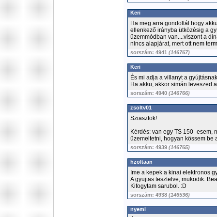
Keri
Ha meg arra gondoltál hogy akku 
ellenkező irányba ütközésig a gy
üzemmódban van....viszont a dina
nincs alapjárat, mert ott nem ter
sorszám: 4941
(146767)
Keri
És mi adja a villanyt a gyújtásna
Ha akku, akkor simán leveszed a
sorszám: 4940
(146766)
zsoltv01
Sziasztok!
Kérdés: van egy TS 150 -esem, m
üzemeltetni, hogyan kössem be a
sorszám: 4939
(146765)
hzoltaan
Ime a kepek a kinai elektronos gyu
A gyujtas tesztelve, mukodik. Bea
Kifogytam sarubol. :D
sorszám: 4938
(146536)
nyemi