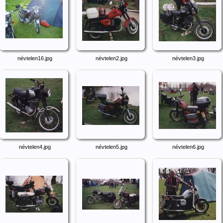
névtelen16.jpg
névtelen2.jpg
névtelen3.jpg
névtelen4.jpg
névtelen5.jpg
névtelen6.jpg