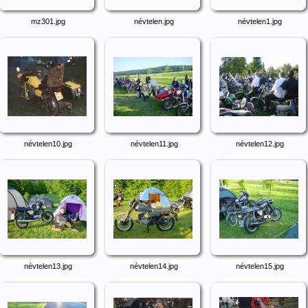
mz301.jpg
névtelen.jpg
névtelen1.jpg
névtelen10.jpg
névtelen11.jpg
névtelen12.jpg
névtelen13.jpg
névtelen14.jpg
névtelen15.jpg