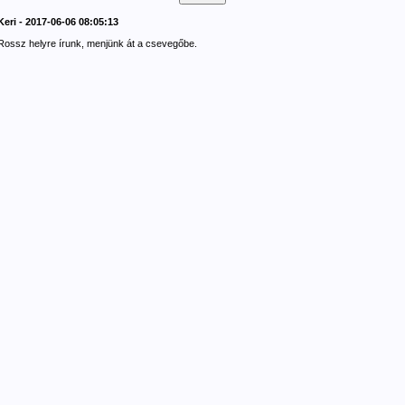
Keri - 2017-06-06 08:05:13
Rossz helyre írunk, menjünk át a csevegőbe.