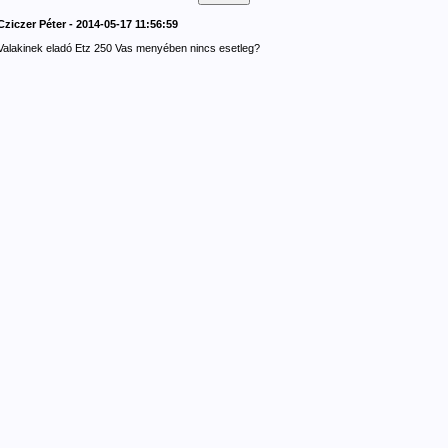
Cziczer Péter - 2014-05-17 11:56:59
Valakinek eladó Etz 250 Vas menyében nincs esetleg?