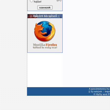
(17)
fojtást!
:: Ajánlott böngésző ::
A szocimotoros.hu 
||
Írj nekünk
::
Imp
©
HyGy
and Pee