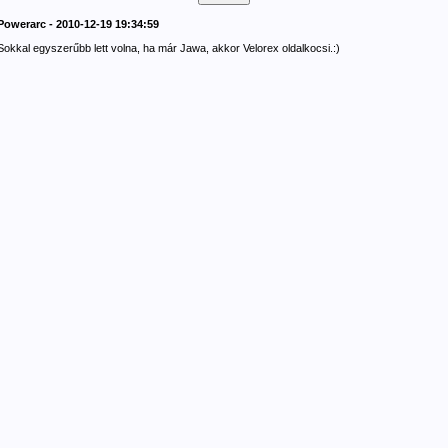
Powerarc - 2010-12-19 19:34:59
Sokkal egyszerűbb lett volna, ha már Jawa, akkor Velorex oldalkocsi.:)