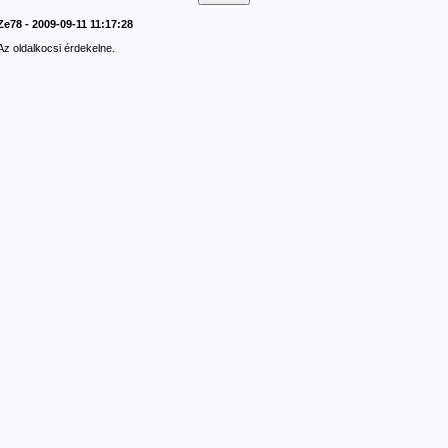
Ze78 - 2009-09-11 11:17:28
Az oldalkocsi érdekelne.