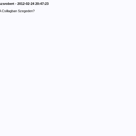
szsrobert - 2012-02-24 20:47:23
A Csillagban Szegeden?