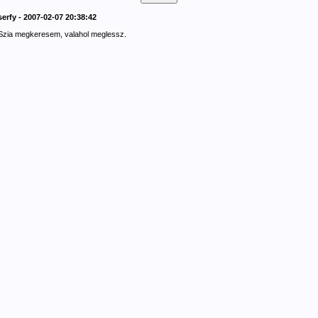
serfy - 2007-02-07 20:38:42
Szia megkeresem, valahol meglessz.