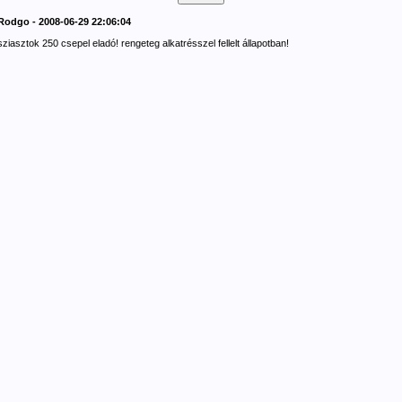
Rodgo - 2008-06-29 22:06:04
sziasztok 250 csepel eladó! rengeteg alkatrésszel fellelt állapotban!