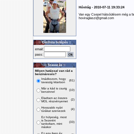
Hóvirág - 2010-07-11 19:33:24
Van egy Csepel hátsóülésem még a fa
hoviraglaszi@gmail.com
:: Címlista belépés ::
email:
pass:
:: Szavazás ::
Milyen hatással van rád a
benzináresés?
Imádkozom, hogy
(61)
tavaszig kitartson
Már a kád is csurig
(10)
benzinnel
Eladtam az összes
(2)
MOL részvényemet
Hosszabb nyári
(4)
túrákat szervezek
Ez hülyeség, most
is 5ezerért
(33)
tankoltam, mint
máskor
Ez egy ilyen év,