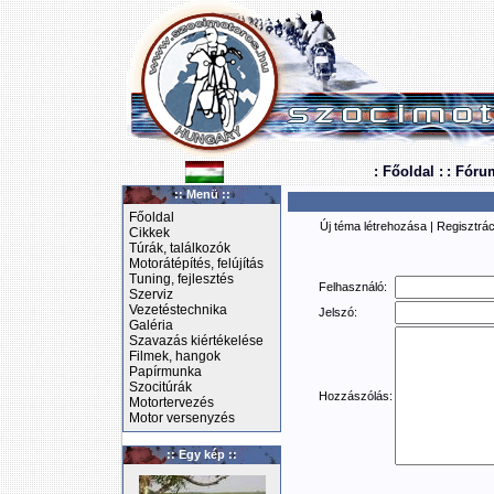
: Főoldal :
: Fóru
:: Menü ::
Főoldal
Új téma létrehozása
|
Regisztrác
Cikkek
Túrák, találkozók
Motorátépítés, felújítás
Tuning, fejlesztés
Felhasználó:
Szerviz
Vezetéstechnika
Jelszó:
Galéria
Szavazás kiértékelése
Filmek, hangok
Papírmunka
Szocitúrák
Hozzászólás:
Motortervezés
Motor versenyzés
:: Egy kép ::