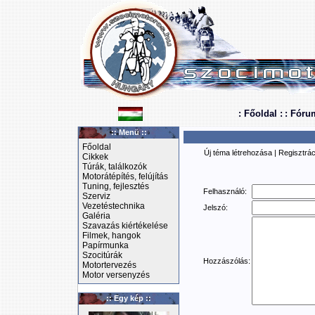
: Főoldal :
: Fóru
:: Menü ::
Főoldal
Új téma létrehozása
|
Regisztrác
Cikkek
Túrák, találkozók
Motorátépítés, felújítás
Tuning, fejlesztés
Felhasználó:
Szerviz
Vezetéstechnika
Jelszó:
Galéria
Szavazás kiértékelése
Filmek, hangok
Papírmunka
Szocitúrák
Hozzászólás:
Motortervezés
Motor versenyzés
:: Egy kép ::