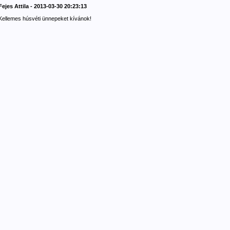
Fejes Attila - 2013-03-30 20:23:13
Kellemes húsvéti ünnepeket kívánok!