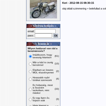
Keri - 2012-08-15 08:30:15
olaj oldali szimmering + belefullad a s
:: Címlista belépés ::
email:
pass:
:: Szavazás ::
Milyen hatással van rád a
benzináresés?
Imádkozom, hogy
(61)
tavaszig kitartson
Már a kád is csurig
(10)
benzinnel
Eladtam az összes
(2)
MOL részvényemet
Hosszabb nyári
(4)
túrákat szervezek
Ez hülyeség, most
is 5ezerért
(33)
tankoltam, mint
máskor
Ez egy ilyen év,
(3)
folyton esik
Ideje kivenni a