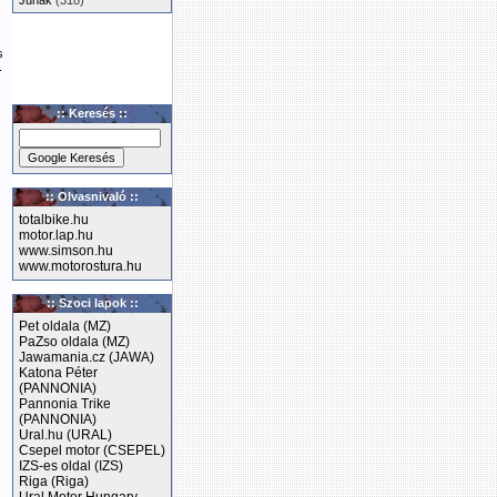
Junak
(318)
s
.
:: Keresés ::
:: Olvasnivaló ::
totalbike.hu
motor.lap.hu
www.simson.hu
www.motorostura.hu
:: Szoci lapok ::
Pet oldala (MZ)
PaZso oldala (MZ)
Jawamania.cz (JAWA)
Katona Péter
(PANNONIA)
Pannonia Trike
(PANNONIA)
Ural.hu (URAL)
Csepel motor (CSEPEL)
IZS-es oldal (IZS)
Riga (Riga)