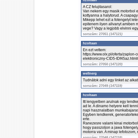
hzoltaan
A CZ felujitasarol:
Van nekem egy masik motorbol e
kottyanna a halytorud. A csapagya
Mikepp lehet ezt a fotengelyt le
epitenem ilyen allvanyt amiben 
vege? Vagy a legjobb elvinni eg
sorszám: 27051
(147121)
hzoltaan
En ezt vettem:
https://www.olx.pl/oferta/zaplo
elektroniczny-CID5-IDf45az.htm
sorszám: 27050
(147120)
wellnerg
Tudnátok adni egy linket az alka
sorszám: 27049
(147119)
hzoltaan
Itt lengyelben arulnak egy lendk
ad le. A dinamo helyere kell tenni
napi hasznalatban munkabajara
Egyben lendkerek, generatorteke
erte.
Ranezesre valami kinai motorbol 
hogy passzoljon a jawa fotengely
motorra van. A minap lefotozom, 
sorszám: 27048
(147118)