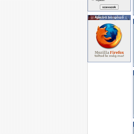
:: Ajánlott böngésző ::