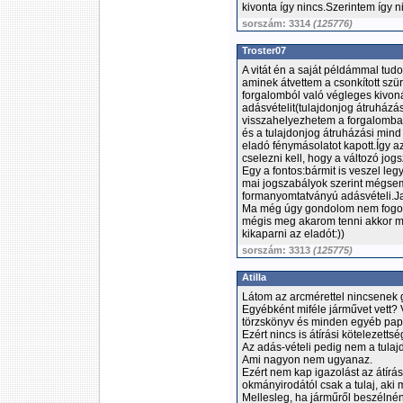
kivonta így nincs.Szerintem így n
sorszám: 3314
(125776)
Troster07
A vitát én a saját példámmal tud
aminek átvettem a csonkított szü
forgalomból való végleges kivonás
adásvételit(tulajdonjog átruházás
visszahelyezhetem a forgalomba,
és a tulajdonjog átruházási mind 
eladó fénymásolatot kapott.Így 
cselezni kell, hogy a változó jogs
Egy a fontos:bármit is veszel leg
mai jogszabályok szerint mégsem
formanyomtatványú adásvételi.Ja 
Ma még úgy gondolom nem fogom
mégis meg akarom tenni akkor mi
kikaparni az eladót:))
sorszám: 3313
(125775)
Atilla
Látom az arcmérettel nincsenek 
Egyébként miféle járművet vett? 
törzskönyv és minden egyéb papí
Ezért nincs is átírási kötelezettsé
Az adás-vételi pedig nem a tulaj
Ami nagyon nem ugyanaz.
Ezért nem kap igazolást az átírás
okmányirodától csak a tulaj, aki
Mellesleg, ha járműről beszélnénk