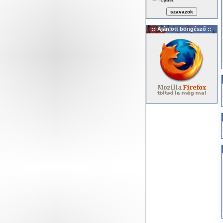
:: Ajánlott böngésző ::