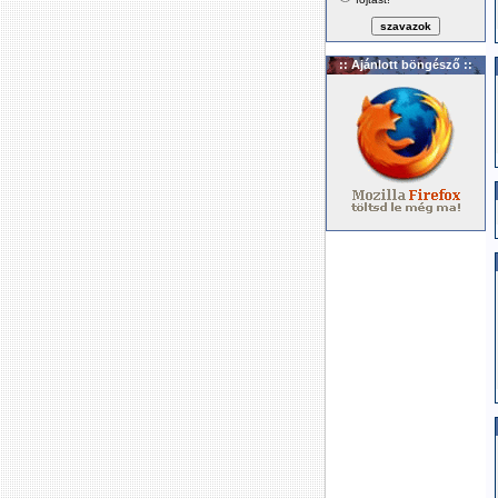
:: Ajánlott böngésző ::