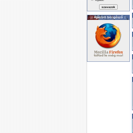
:: Ajánlott böngésző ::