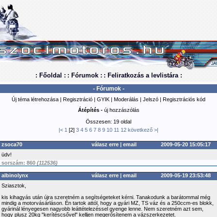
: Főoldal :
: Fórumok :
: Feliratkozás a levlistára :
- Fórumok -
Új téma létrehozása
|
Regisztráció
|
GYIK
|
Moderálás
|
Jelszó
|
Regisztrációs kód
Átépítés -
új hozzászólás
Összesen: 19 oldal
|<
1
[2]
3
4
5
6
7
8
9
10
11
12
következő
>|
zsoca70
válasz erre
|
email
2009-05-20 15:05:17
üdv!
sorszám: 860
(112536)
albinolynx
válasz erre
|
email
2009-05-19 23:53:48
Sziasztok,
kis kihagyás után újra szeretném a segítségeteket kérni. Tanakodunk a barátommal még
mindig a motorvásárláson. Én tartok attól, hogy a gyári MZ, TS váz és a 250ccm-es blokk,
gyárinál lényegesen nagyobb leáttételezéssel gyenge lenne. Nem szeretném azt sem,
hogy plusz 20kg "kerítéscsővel" kelljen megerősítenem a vázszerkezetet.