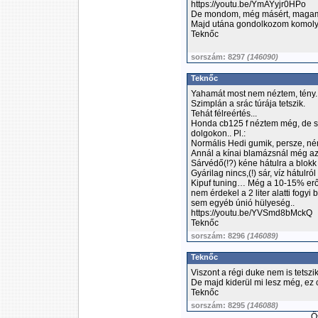
https://youtu.be/YmAYyjr0HPo
De mondom, még másért, magamé
Majd utána gondolkozom komolya
Teknőc
sorszám: 8297
(146090)
Teknőc
Yahamát most nem néztem, tény.
Szimplán a srác túrája tetszik.
Tehát félreértés...
Honda cb125 f néztem még, de sok
dolgokon.. Pl.:
Normális Hedi gumik, persze, né
Annál a kínai blamázsnál még az r
Sárvédő(!?) kéne hátulra a blok
Gyárilag nincs,(!) sár, víz hátulró
Kipuf tuning… Még a 10-15% erő i
nem érdekel a 2 liter alatti fogyi 
sem egyéb únió hülyeség..
https://youtu.be/YVSmd8bMckQ
Teknőc
sorszám: 8296
(146089)
Teknőc
Viszont a régi duke nem is tetszik
De majd kiderül mi lesz még, ez 
Teknőc
sorszám: 8295
(146088)
Ös