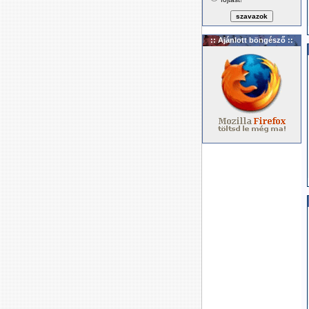
:: Ajánlott böngésző ::