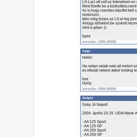
LS-Laci ott volt az Interwheel-en o
Most fizette be a biztosítást,cser
Az is,hogy csendes kipuffot kell 
motorozni..
Idén még biztos az LS-el fog jön
Amúgy időnként be szokott nézni
mint a gépe:-))
byee
sorszám: 1005
(8308)
hygy
Hello!
Ha netan valaki neki all motort s
es elkuldi nekem akkor boldog l
bye
HyGy
sorszám: 1004
(8306)
Dolphi
Szép Jó Napot!
2004. április 23-25. UEM Alpok-
- AA 125 Sport
- AA 125 GP
- AA 250 Sport
- AA 250 GP